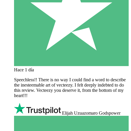
Hace 1 día
Speechless!! There is no way I could find a word to describe
the inesteemable art of vecteezy. I felt deeply indebted to do
this review. Vecteezy you deserve it, from the bottom of my
heart!!!
Elijah Uzuazomaro Godspower