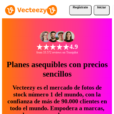
Regístrate
Iniciar
4.9
from 33.572 reviews on Trustpilot
Planes asequibles con precios
sencillos
Vecteezy es el mercado de fotos de
stock número 1 del mundo, con la
confianza de más de 90.000 clientes en
todo el mundo. Empodera a marcas,