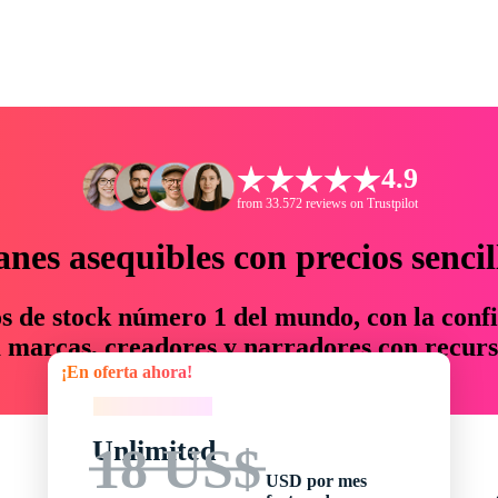
4.9
from 33.572 reviews on Trustpilot
anes asequibles con precios sencil
os de stock número 1 del mundo, con la confi
marcas, creadores y narradores con recurs
¡En oferta ahora!
un 76 % en tiempo y presupuesto.
¡En oferta ahora!
Unlimited
18 US$
USD por mes