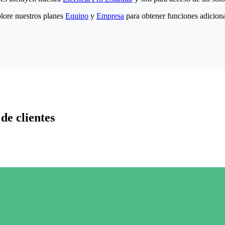
lore nuestros planes
Equipo
y
Empresa
para obtener funciones adiciona
de clientes