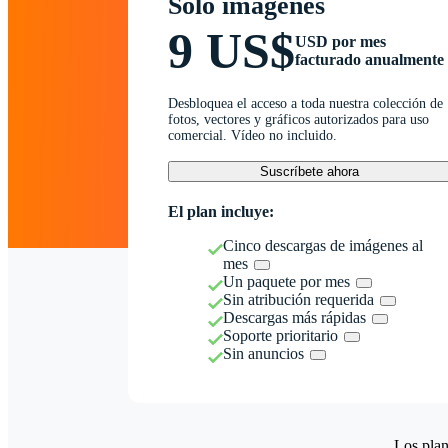
Solo imágenes
9 US$
USD por mes
facturado anualmente
Desbloquea el acceso a toda nuestra colección de
fotos, vectores y gráficos autorizados para uso
comercial. Vídeo no incluido.
Suscríbete ahora
El plan incluye:
Cinco descargas de imágenes al
mes
Un paquete por mes
Sin atribución requerida
Descargas más rápidas
Soporte prioritario
Sin anuncios
Los plan