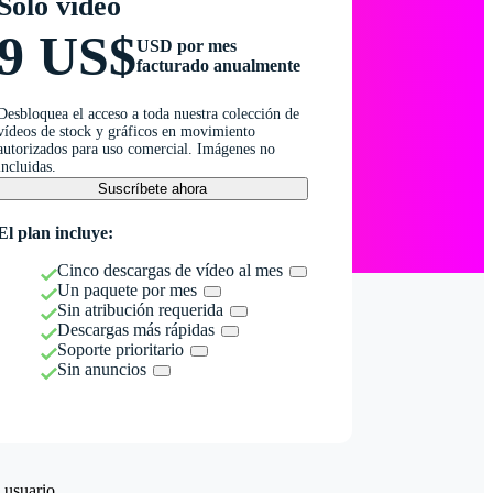
Solo vídeo
9 US$
USD por mes
facturado anualmente
Desbloquea el acceso a toda nuestra colección de
vídeos de stock y gráficos en movimiento
autorizados para uso comercial. Imágenes no
incluidas.
Suscríbete ahora
El plan incluye:
Cinco descargas de vídeo al mes
Un paquete por mes
Sin atribución requerida
Descargas más rápidas
Soporte prioritario
Sin anuncios
 usuario.