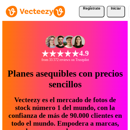
Regístrate
Iniciar
4.9
from 33.572 reviews on Trustpilot
Planes asequibles con precios
sencillos
Vecteezy es el mercado de fotos de
stock número 1 del mundo, con la
confianza de más de 90.000 clientes en
todo el mundo. Empodera a marcas,