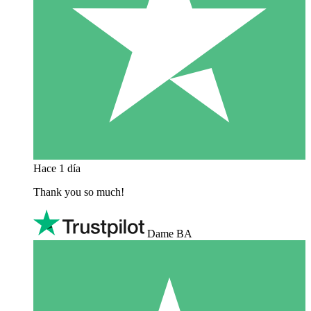
Hace 1 día
Thank you so much!
Dame BA