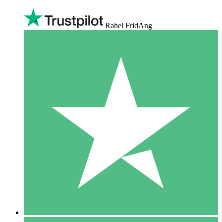
Rahel FridAng