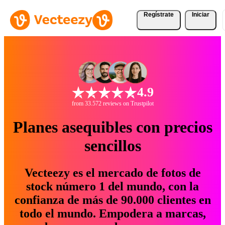
Regístrate
Iniciar
4.9
from 33.572 reviews on Trustpilot
Planes asequibles con precios
sencillos
Vecteezy es el mercado de fotos de
stock número 1 del mundo, con la
confianza de más de 90.000 clientes en
todo el mundo. Empodera a marcas,