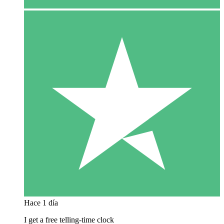
Hace 1 día
I get a free telling-time clock