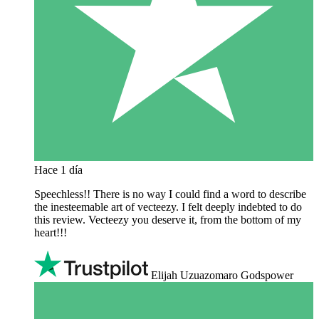
Hace 1 día
Speechless!! There is no way I could find a word to describe
the inesteemable art of vecteezy. I felt deeply indebted to do
this review. Vecteezy you deserve it, from the bottom of my
heart!!!
Elijah Uzuazomaro Godspower