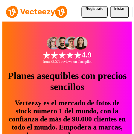
Regístrate
Iniciar
4.9
from 33.572 reviews on Trustpilot
Planes asequibles con precios
sencillos
Vecteezy es el mercado de fotos de
stock número 1 del mundo, con la
confianza de más de 90.000 clientes en
todo el mundo. Empodera a marcas,