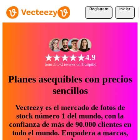
Regístrate
Iniciar
4.9
from 33.572 reviews on Trustpilot
Planes asequibles con precios
sencillos
Vecteezy es el mercado de fotos de
stock número 1 del mundo, con la
confianza de más de 90.000 clientes en
todo el mundo. Empodera a marcas,