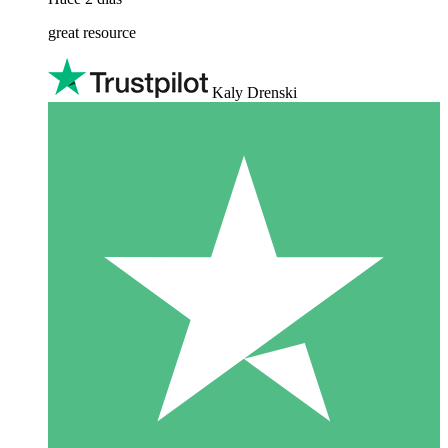
great resource
Kaly Drenski