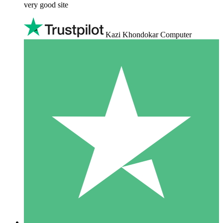
very good site
Kazi Khondokar Computer