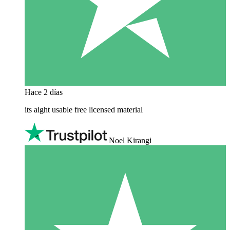
Hace 2 días
its aight usable free licensed material
Noel Kirangi