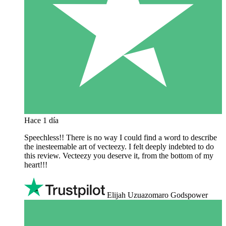
Hace 1 día
Speechless!! There is no way I could find a word to describe
the inesteemable art of vecteezy. I felt deeply indebted to do
this review. Vecteezy you deserve it, from the bottom of my
heart!!!
Elijah Uzuazomaro Godspower