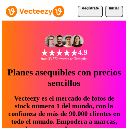
Regístrate
Iniciar
4.9
from 33.572 reviews on Trustpilot
Planes asequibles con precios
sencillos
Vecteezy es el mercado de fotos de
stock número 1 del mundo, con la
confianza de más de 90.000 clientes en
todo el mundo. Empodera a marcas,