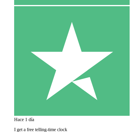
Hace 1 día
I get a free telling-time clock