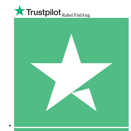
Rahel FridAng