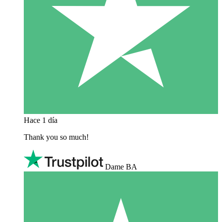
Hace 1 día
Thank you so much!
Dame BA