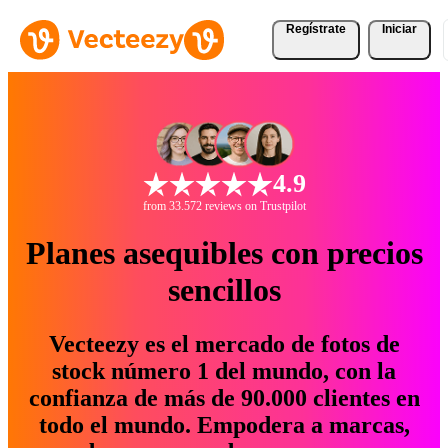
Regístrate
Iniciar
4.9
from 33.572 reviews on Trustpilot
Planes asequibles con precios
sencillos
Vecteezy es el mercado de fotos de
stock número 1 del mundo, con la
confianza de más de 90.000 clientes en
todo el mundo. Empodera a marcas,