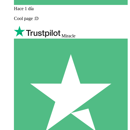
Hace 1 día
Cool page :D
Miracle