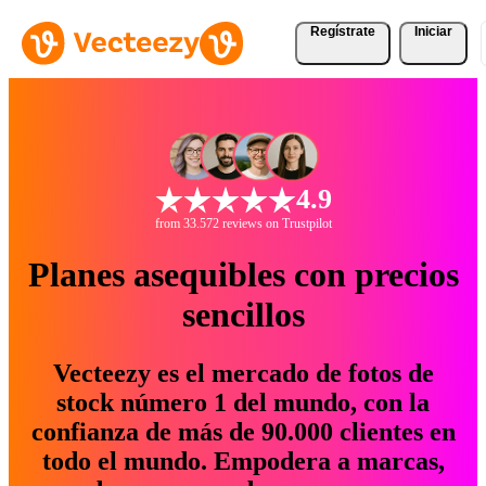
Regístrate
Iniciar
4.9
from 33.572 reviews on Trustpilot
Planes asequibles con precios
sencillos
Vecteezy es el mercado de fotos de
stock número 1 del mundo, con la
confianza de más de 90.000 clientes en
todo el mundo. Empodera a marcas,