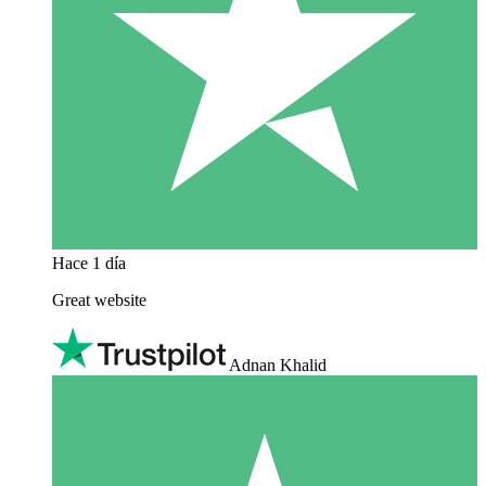
Hace 1 día
Great website
Adnan Khalid