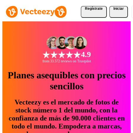
Regístrate
Iniciar
4.9
from 33.572 reviews on Trustpilot
Planes asequibles con precios
sencillos
Vecteezy es el mercado de fotos de
stock número 1 del mundo, con la
confianza de más de 90.000 clientes en
todo el mundo. Empodera a marcas,