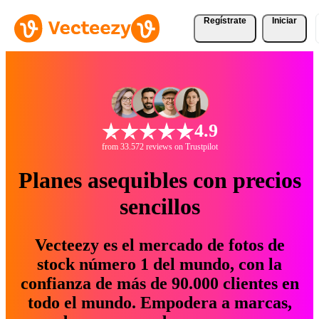
Regístrate
Iniciar
4.9
from 33.572 reviews on Trustpilot
Planes asequibles con precios
sencillos
Vecteezy es el mercado de fotos de
stock número 1 del mundo, con la
confianza de más de 90.000 clientes en
todo el mundo. Empodera a marcas,