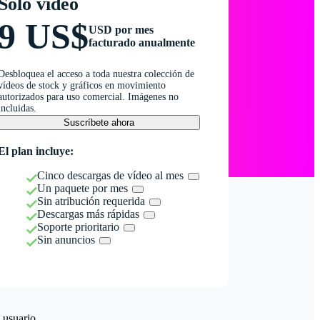
Solo vídeo
9 US$
USD por mes
facturado anualmente
Desbloquea el acceso a toda nuestra colección de
vídeos de stock y gráficos en movimiento
autorizados para uso comercial. Imágenes no
incluidas.
Suscríbete ahora
El plan incluye:
Cinco descargas de vídeo al mes
Un paquete por mes
Sin atribución requerida
Descargas más rápidas
Soporte prioritario
Sin anuncios
 usuario.