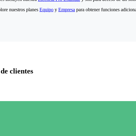
lore nuestros planes
Equipo
y
Empresa
para obtener funciones adiciona
de clientes