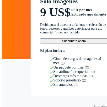
Solo imágenes
9 US$
USD por mes
facturado anualmente
Desbloquea el acceso a toda nuestra colección de
fotos, vectores y gráficos autorizados para uso
comercial. Vídeo no incluido.
Suscríbete ahora
El plan incluye:
Cinco descargas de imágenes al
mes
Un paquete por mes
Sin atribución requerida
Descargas más rápidas
Soporte prioritario
Sin anuncios
Los plan