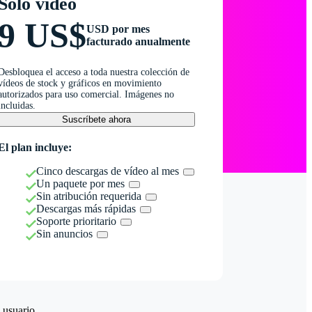
Solo vídeo
9 US$
USD por mes
facturado anualmente
Desbloquea el acceso a toda nuestra colección de
vídeos de stock y gráficos en movimiento
autorizados para uso comercial. Imágenes no
incluidas.
Suscríbete ahora
El plan incluye:
Cinco descargas de vídeo al mes
Un paquete por mes
Sin atribución requerida
Descargas más rápidas
Soporte prioritario
Sin anuncios
 usuario.