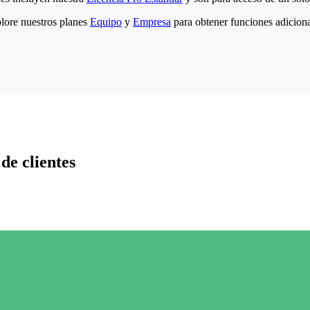
lore nuestros planes
Equipo
y
Empresa
para obtener funciones adiciona
de clientes