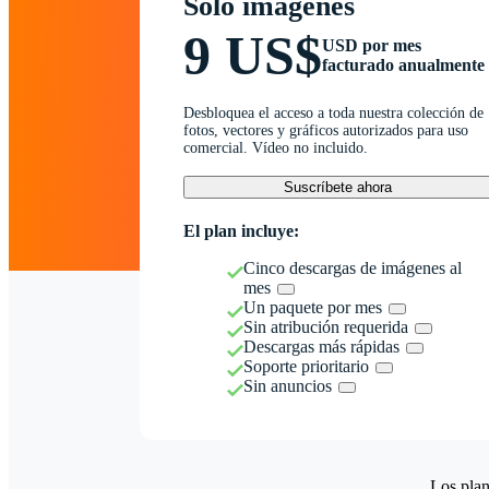
Solo imágenes
9 US$
USD por mes
facturado anualmente
Desbloquea el acceso a toda nuestra colección de
fotos, vectores y gráficos autorizados para uso
comercial. Vídeo no incluido.
Suscríbete ahora
El plan incluye:
Cinco descargas de imágenes al
mes
Un paquete por mes
Sin atribución requerida
Descargas más rápidas
Soporte prioritario
Sin anuncios
Los plan