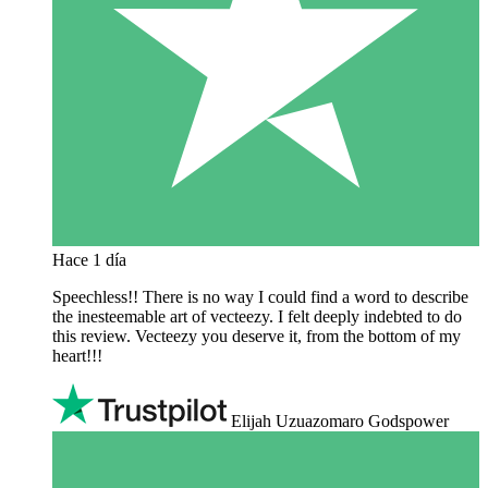
Hace 1 día
Speechless!! There is no way I could find a word to describe
the inesteemable art of vecteezy. I felt deeply indebted to do
this review. Vecteezy you deserve it, from the bottom of my
heart!!!
Elijah Uzuazomaro Godspower