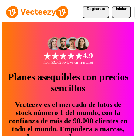
Regístrate
Iniciar
4.9
from 33.572 reviews on Trustpilot
Planes asequibles con precios
sencillos
Vecteezy es el mercado de fotos de
stock número 1 del mundo, con la
confianza de más de 90.000 clientes en
todo el mundo. Empodera a marcas,