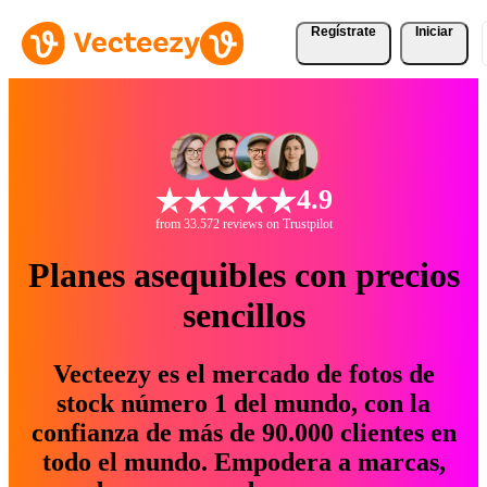
Regístrate
Iniciar
4.9
from 33.572 reviews on Trustpilot
Planes asequibles con precios
sencillos
Vecteezy es el mercado de fotos de
stock número 1 del mundo, con la
confianza de más de 90.000 clientes en
todo el mundo. Empodera a marcas,