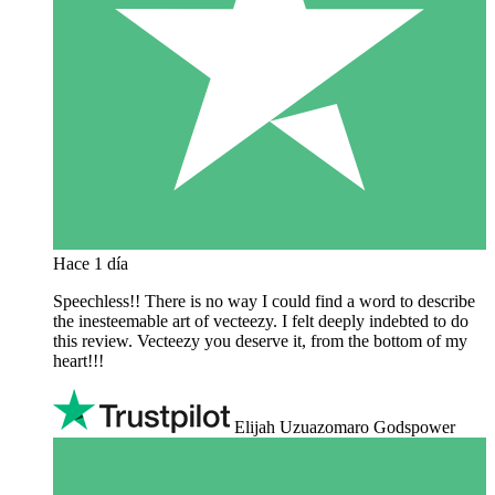
Hace 1 día
Speechless!! There is no way I could find a word to describe
the inesteemable art of vecteezy. I felt deeply indebted to do
this review. Vecteezy you deserve it, from the bottom of my
heart!!!
Elijah Uzuazomaro Godspower