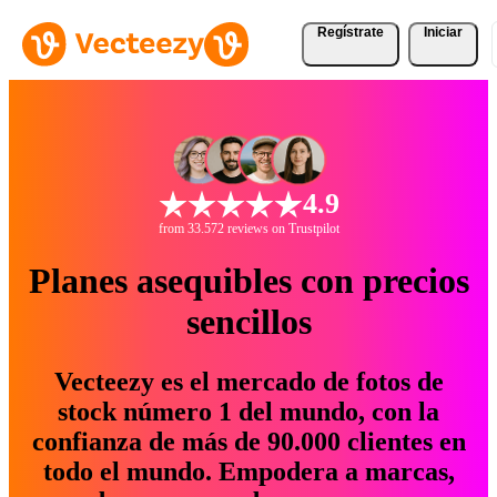
Regístrate
Iniciar
4.9
from 33.572 reviews on Trustpilot
Planes asequibles con precios
sencillos
Vecteezy es el mercado de fotos de
stock número 1 del mundo, con la
confianza de más de 90.000 clientes en
todo el mundo. Empodera a marcas,