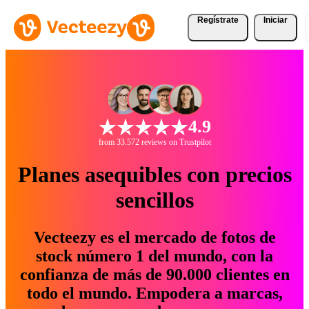
Regístrate
Iniciar
4.9
from 33.572 reviews on Trustpilot
Planes asequibles con precios
sencillos
Vecteezy es el mercado de fotos de
stock número 1 del mundo, con la
confianza de más de 90.000 clientes en
todo el mundo. Empodera a marcas,