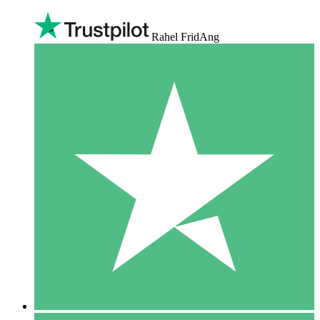
Rahel FridAng