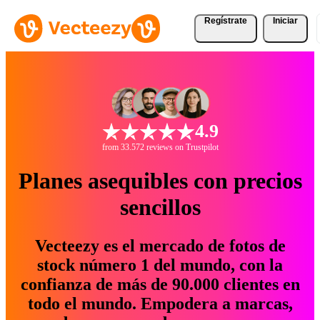
Regístrate
Iniciar
4.9
from 33.572 reviews on Trustpilot
Planes asequibles con precios
sencillos
Vecteezy es el mercado de fotos de
stock número 1 del mundo, con la
confianza de más de 90.000 clientes en
todo el mundo. Empodera a marcas,