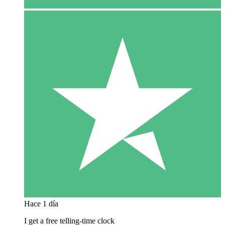
Hace 1 día
I get a free telling-time clock