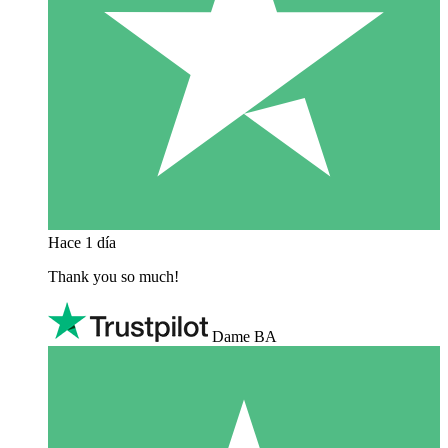
Hace 1 día
Thank you so much!
Dame BA