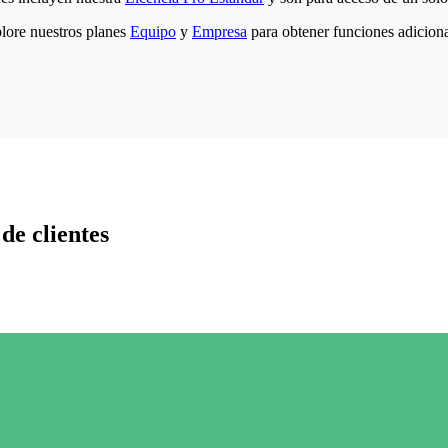
lore nuestros planes
Equipo
y
Empresa
para obtener funciones adiciona
de clientes