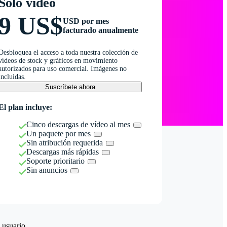
Solo vídeo
9 US$
USD por mes
facturado anualmente
Desbloquea el acceso a toda nuestra colección de
vídeos de stock y gráficos en movimiento
autorizados para uso comercial. Imágenes no
incluidas.
Suscríbete ahora
El plan incluye:
Cinco descargas de vídeo al mes
Un paquete por mes
Sin atribución requerida
Descargas más rápidas
Soporte prioritario
Sin anuncios
 usuario.