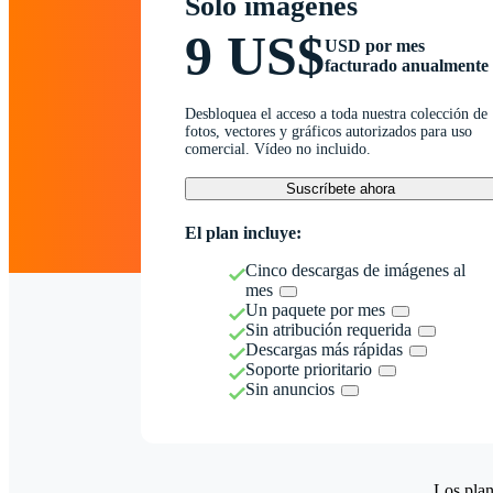
Solo imágenes
9 US$
USD por mes
facturado anualmente
Desbloquea el acceso a toda nuestra colección de
fotos, vectores y gráficos autorizados para uso
comercial. Vídeo no incluido.
Suscríbete ahora
El plan incluye:
Cinco descargas de imágenes al
mes
Un paquete por mes
Sin atribución requerida
Descargas más rápidas
Soporte prioritario
Sin anuncios
Los plan