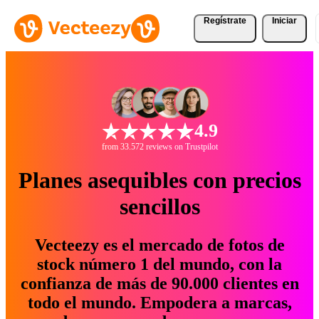
Regístrate
Iniciar
4.9
from 33.572 reviews on Trustpilot
Planes asequibles con precios
sencillos
Vecteezy es el mercado de fotos de
stock número 1 del mundo, con la
confianza de más de 90.000 clientes en
todo el mundo. Empodera a marcas,