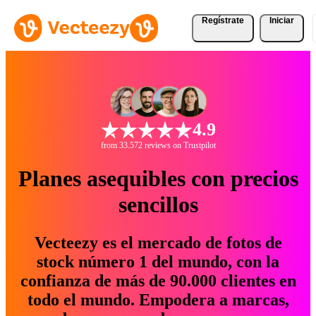
Regístrate
Iniciar
4.9
from 33.572 reviews on Trustpilot
Planes asequibles con precios
sencillos
Vecteezy es el mercado de fotos de
stock número 1 del mundo, con la
confianza de más de 90.000 clientes en
todo el mundo. Empodera a marcas,