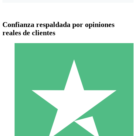
Confianza respaldada por opiniones
reales de clientes
Paquetes de Créditos Individuales
Paga según el uso con créditos de descarga. Sin compromiso
mensual.
1 Descarga
10
US$
00