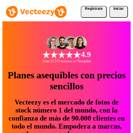
Regístrate
Iniciar
4.9
from 33.572 reviews on Trustpilot
Planes asequibles con precios
sencillos
Vecteezy es el mercado de fotos de
stock número 1 del mundo, con la
confianza de más de 90.000 clientes en
todo el mundo. Empodera a marcas,