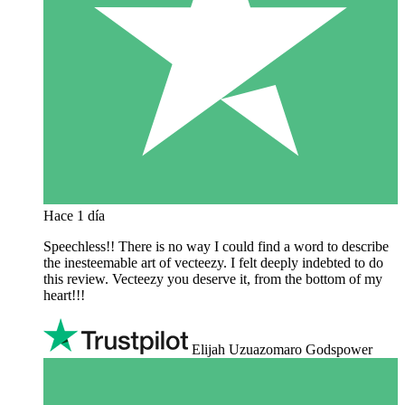
Hace 1 día
Speechless!! There is no way I could find a word to describe
the inesteemable art of vecteezy. I felt deeply indebted to do
this review. Vecteezy you deserve it, from the bottom of my
heart!!!
Elijah Uzuazomaro Godspower