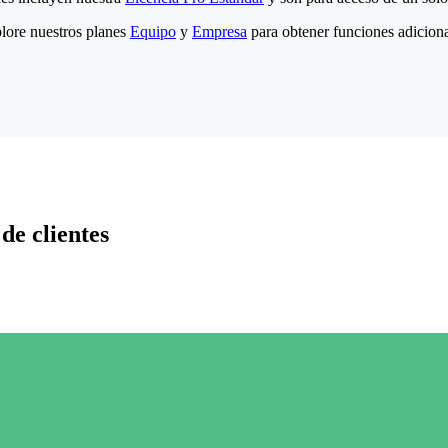
lore nuestros planes
Equipo
y
Empresa
para obtener funciones adiciona
de clientes