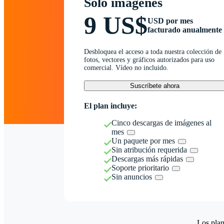
Solo imágenes
9 US$
USD por mes
facturado anualmente
Desbloquea el acceso a toda nuestra colección de
fotos, vectores y gráficos autorizados para uso
comercial. Vídeo no incluido.
Suscríbete ahora
El plan incluye:
Cinco descargas de imágenes al
mes
Un paquete por mes
Sin atribución requerida
Descargas más rápidas
Soporte prioritario
Sin anuncios
Los plan