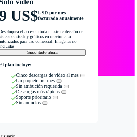
Solo vídeo
9 US$
USD por mes
facturado anualmente
Desbloquea el acceso a toda nuestra colección de
vídeos de stock y gráficos en movimiento
autorizados para uso comercial. Imágenes no
incluidas.
Suscríbete ahora
El plan incluye:
Cinco descargas de vídeo al mes
Un paquete por mes
Sin atribución requerida
Descargas más rápidas
Soporte prioritario
Sin anuncios
 usuario.