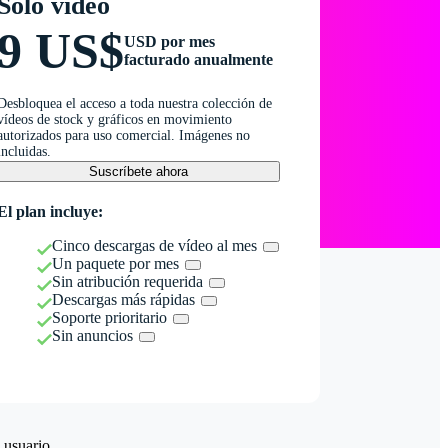
Solo vídeo
9 US$
USD por mes
facturado anualmente
Desbloquea el acceso a toda nuestra colección de
vídeos de stock y gráficos en movimiento
autorizados para uso comercial. Imágenes no
incluidas.
Suscríbete ahora
El plan incluye:
Cinco descargas de vídeo al mes
Un paquete por mes
Sin atribución requerida
Descargas más rápidas
Soporte prioritario
Sin anuncios
 usuario.