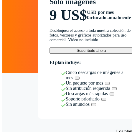
Solo imágenes
9 US$
USD por mes
facturado anualmente
Desbloquea el acceso a toda nuestra colección de
fotos, vectores y gráficos autorizados para uso
comercial. Vídeo no incluido.
Suscríbete ahora
El plan incluye:
Cinco descargas de imágenes al
mes
Un paquete por mes
Sin atribución requerida
Descargas más rápidas
Soporte prioritario
Sin anuncios
Los plan