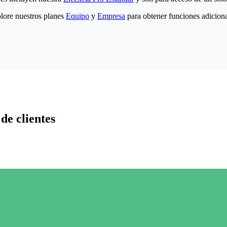
lore nuestros planes
Equipo
y
Empresa
para obtener funciones adiciona
de clientes