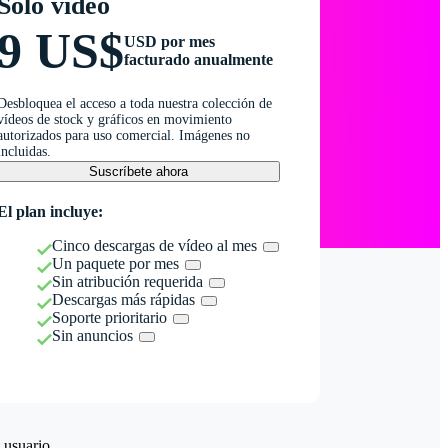
Solo vídeo
9 US$
USD por mes
facturado anualmente
Desbloquea el acceso a toda nuestra colección de
vídeos de stock y gráficos en movimiento
autorizados para uso comercial. Imágenes no
incluidas.
Suscríbete ahora
El plan incluye:
Cinco descargas de vídeo al mes
Un paquete por mes
Sin atribución requerida
Descargas más rápidas
Soporte prioritario
Sin anuncios
 usuario.