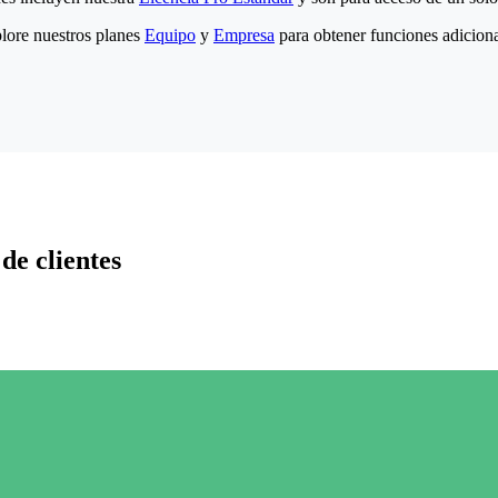
lore nuestros planes
Equipo
y
Empresa
para obtener funciones adiciona
de clientes