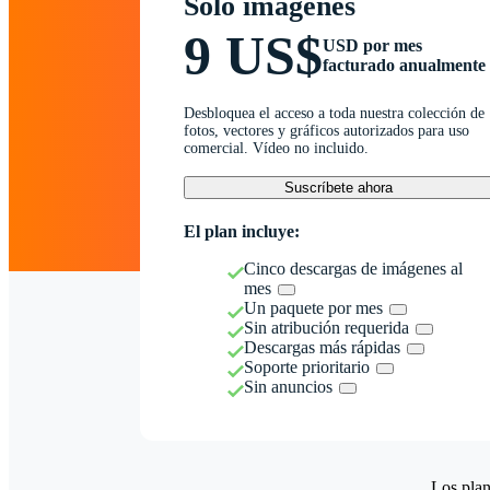
Solo imágenes
9 US$
USD por mes
facturado anualmente
Desbloquea el acceso a toda nuestra colección de
fotos, vectores y gráficos autorizados para uso
comercial. Vídeo no incluido.
Suscríbete ahora
El plan incluye:
Cinco descargas de imágenes al
mes
Un paquete por mes
Sin atribución requerida
Descargas más rápidas
Soporte prioritario
Sin anuncios
Los plan