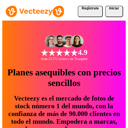
Regístrate
Iniciar
4.9
from 33.572 reviews on Trustpilot
Planes asequibles con precios
sencillos
Vecteezy es el mercado de fotos de
stock número 1 del mundo, con la
confianza de más de 90.000 clientes en
todo el mundo. Empodera a marcas,