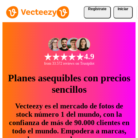
Regístrate
Iniciar
4.9
from 33.572 reviews on Trustpilot
Planes asequibles con precios
sencillos
Vecteezy es el mercado de fotos de
stock número 1 del mundo, con la
confianza de más de 90.000 clientes en
todo el mundo. Empodera a marcas,