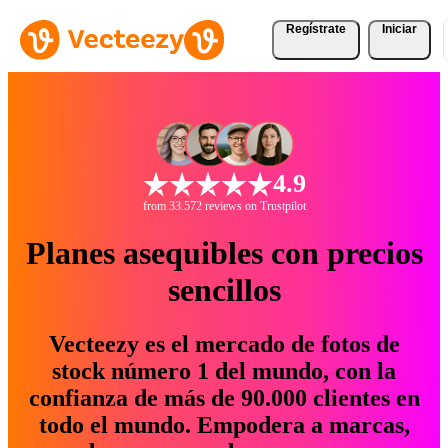
Regístrate
Iniciar
4.9
from 33.572 reviews on Trustpilot
Planes asequibles con precios
sencillos
Vecteezy es el mercado de fotos de
stock número 1 del mundo, con la
confianza de más de 90.000 clientes en
todo el mundo. Empodera a marcas,