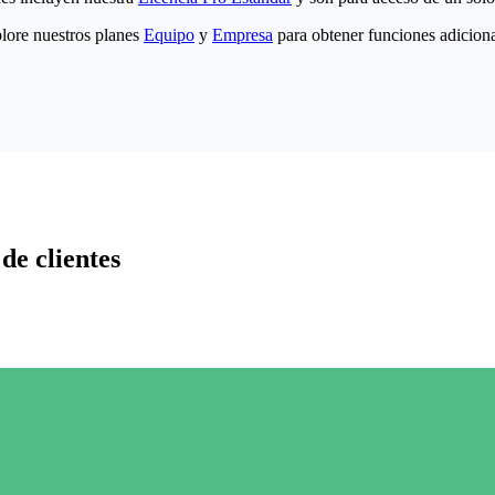
lore nuestros planes
Equipo
y
Empresa
para obtener funciones adiciona
de clientes