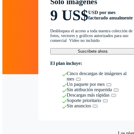
Solo imágenes
9 US$
USD por mes
facturado anualmente
Desbloquea el acceso a toda nuestra colección de
fotos, vectores y gráficos autorizados para uso
comercial. Vídeo no incluido.
Suscríbete ahora
El plan incluye:
Cinco descargas de imágenes al
mes
Un paquete por mes
Sin atribución requerida
Descargas más rápidas
Soporte prioritario
Sin anuncios
Los plan