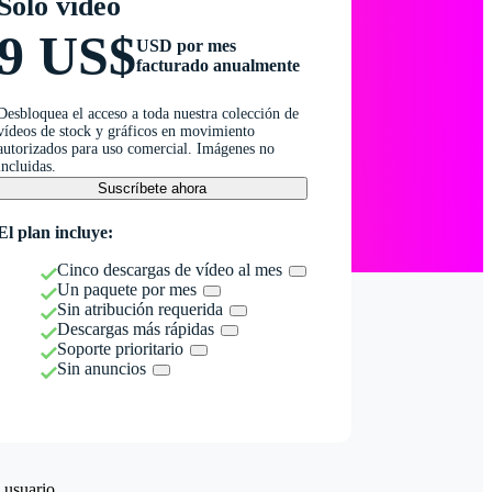
Solo vídeo
9 US$
USD por mes
facturado anualmente
Desbloquea el acceso a toda nuestra colección de
vídeos de stock y gráficos en movimiento
autorizados para uso comercial. Imágenes no
incluidas.
Suscríbete ahora
El plan incluye:
Cinco descargas de vídeo al mes
Un paquete por mes
Sin atribución requerida
Descargas más rápidas
Soporte prioritario
Sin anuncios
 usuario.