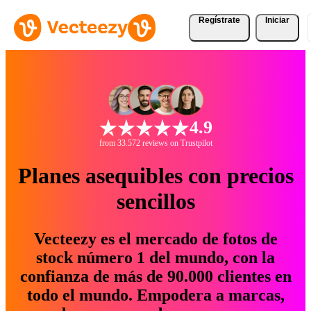
Regístrate
Iniciar
4.9
from 33.572 reviews on Trustpilot
Planes asequibles con precios
sencillos
Vecteezy es el mercado de fotos de
stock número 1 del mundo, con la
confianza de más de 90.000 clientes en
todo el mundo. Empodera a marcas,