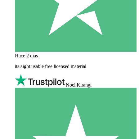
Hace 2 días
its aight usable free licensed material
Noel Kirangi