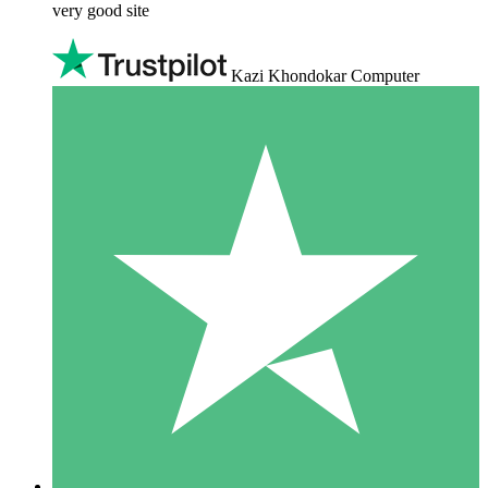
very good site
Kazi Khondokar Computer