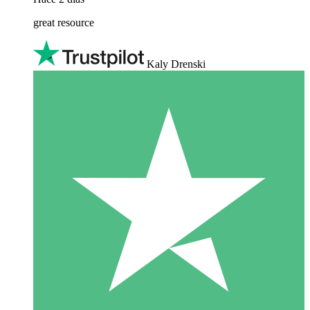
great resource
Kaly Drenski