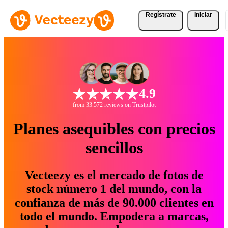
Regístrate
Iniciar
4.9
from 33.572 reviews on Trustpilot
Planes asequibles con precios
sencillos
Vecteezy es el mercado de fotos de
stock número 1 del mundo, con la
confianza de más de 90.000 clientes en
todo el mundo. Empodera a marcas,