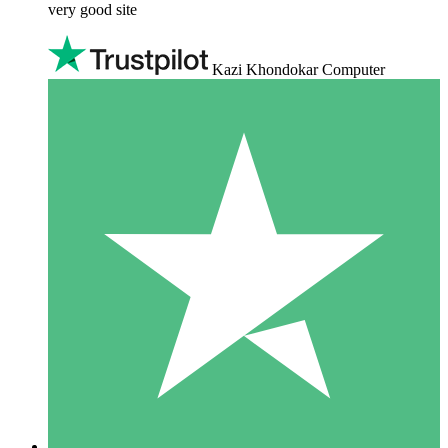
very good site
Kazi Khondokar Computer