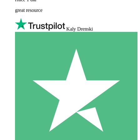
great resource
Kaly Drenski