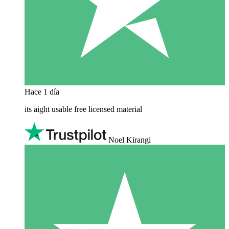
Hace 1 día
its aight usable free licensed material
Noel Kirangi