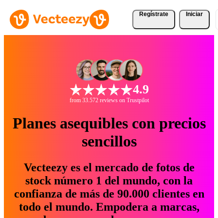
Regístrate
Iniciar
4.9
from 33.572 reviews on Trustpilot
Planes asequibles con precios
sencillos
Vecteezy es el mercado de fotos de
stock número 1 del mundo, con la
confianza de más de 90.000 clientes en
todo el mundo. Empodera a marcas,