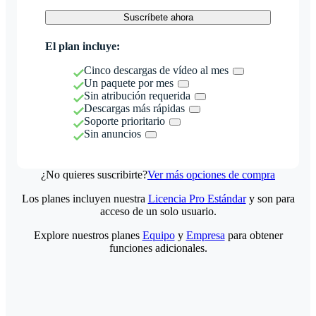
Suscríbete ahora
El plan incluye:
Cinco descargas de vídeo al mes
Un paquete por mes
Sin atribución requerida
Descargas más rápidas
Soporte prioritario
Sin anuncios
¿No quieres suscribirte?
Ver más opciones de compra
Los planes incluyen nuestra
Licencia Pro Estándar
y son para
acceso de un solo usuario.
Explore nuestros planes
Equipo
y
Empresa
para obtener
funciones adicionales.