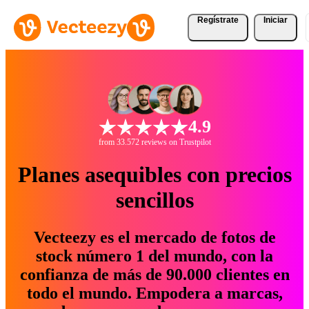
Regístrate
Iniciar
4.9
from 33.572 reviews on Trustpilot
Planes asequibles con precios
sencillos
Vecteezy es el mercado de fotos de
stock número 1 del mundo, con la
confianza de más de 90.000 clientes en
todo el mundo. Empodera a marcas,