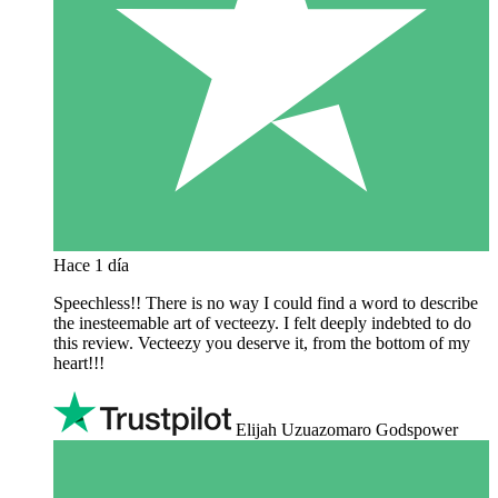
Hace 1 día
Speechless!! There is no way I could find a word to describe
the inesteemable art of vecteezy. I felt deeply indebted to do
this review. Vecteezy you deserve it, from the bottom of my
heart!!!
Elijah Uzuazomaro Godspower