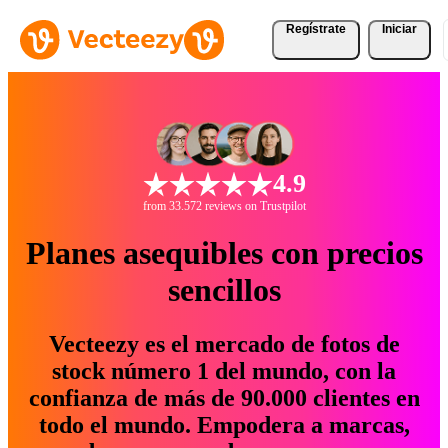
Regístrate
Iniciar
4.9
from 33.572 reviews on Trustpilot
Planes asequibles con precios
sencillos
Vecteezy es el mercado de fotos de
stock número 1 del mundo, con la
confianza de más de 90.000 clientes en
todo el mundo. Empodera a marcas,