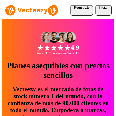
Regístrate
Iniciar
4.9
from 33.572 reviews on Trustpilot
Planes asequibles con precios
sencillos
Vecteezy es el mercado de fotos de
stock número 1 del mundo, con la
confianza de más de 90.000 clientes en
todo el mundo. Empodera a marcas,