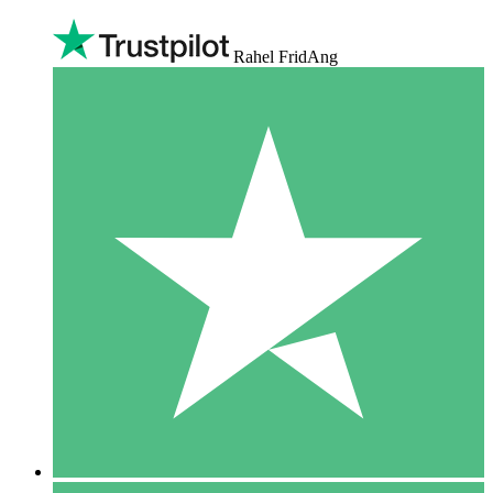
Rahel FridAng