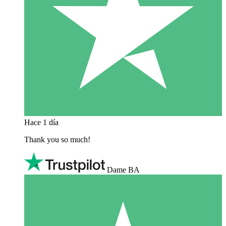
Hace 1 día
Thank you so much!
Dame BA