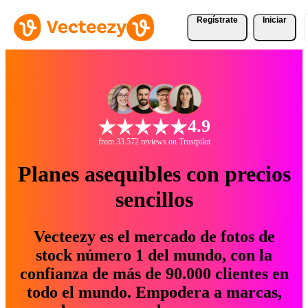
Regístrate
Iniciar
4.9
from 33.572 reviews on Trustpilot
Planes asequibles con precios
sencillos
Vecteezy es el mercado de fotos de
stock número 1 del mundo, con la
confianza de más de 90.000 clientes en
todo el mundo. Empodera a marcas,