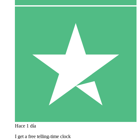
Hace 1 día
I get a free telling-time clock