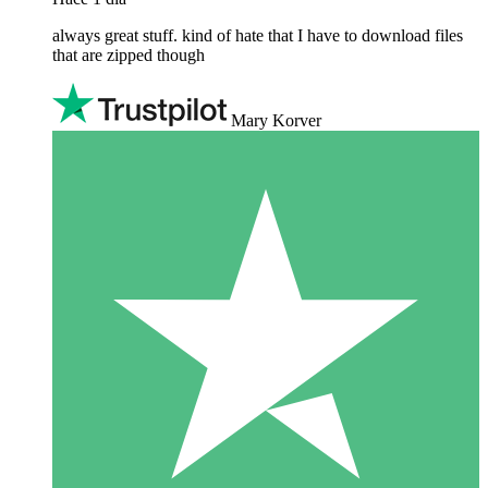
always great stuff. kind of hate that I have to download files
that are zipped though
Mary Korver