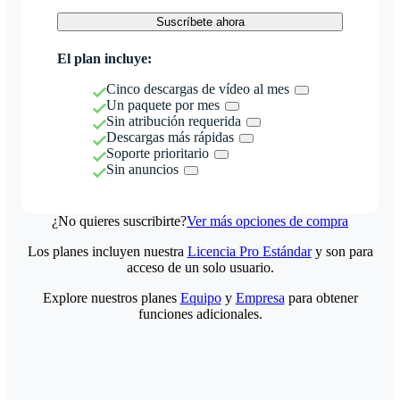
Suscríbete ahora
El plan incluye:
Cinco descargas de vídeo al mes
Un paquete por mes
Sin atribución requerida
Descargas más rápidas
Soporte prioritario
Sin anuncios
¿No quieres suscribirte?
Ver más opciones de compra
Los planes incluyen nuestra
Licencia Pro Estándar
y son para
acceso de un solo usuario.
Explore nuestros planes
Equipo
y
Empresa
para obtener
funciones adicionales.