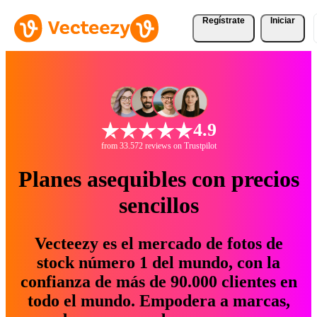
Regístrate
Iniciar
4.9
from 33.572 reviews on Trustpilot
Planes asequibles con precios
sencillos
Vecteezy es el mercado de fotos de
stock número 1 del mundo, con la
confianza de más de 90.000 clientes en
todo el mundo. Empodera a marcas,