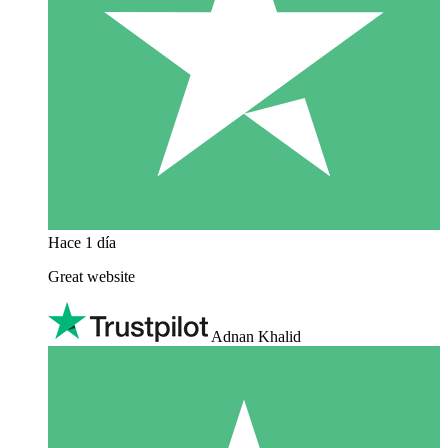
Hace 1 día
Great website
Adnan Khalid