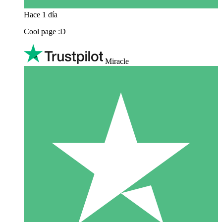
Hace 1 día
Cool page :D
Miracle