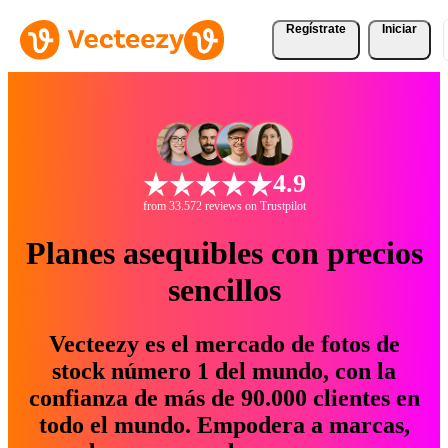
Regístrate
Iniciar
4.9
from 33.572 reviews on Trustpilot
Planes asequibles con precios
sencillos
Vecteezy es el mercado de fotos de
stock número 1 del mundo, con la
confianza de más de 90.000 clientes en
todo el mundo. Empodera a marcas,