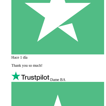
Hace 1 día
Thank you so much!
Dame BA