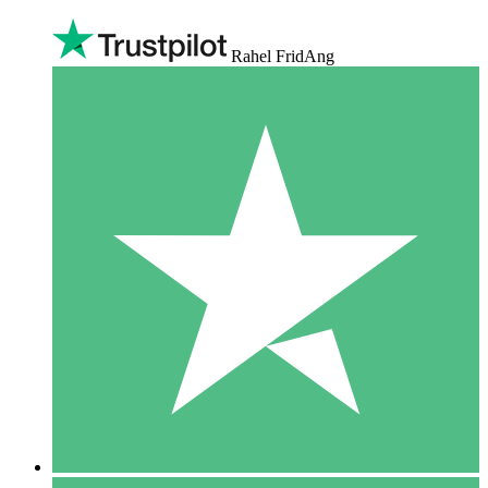
Rahel FridAng