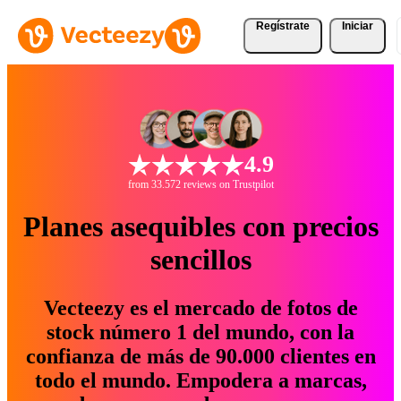
Regístrate
Iniciar
4.9
from 33.572 reviews on Trustpilot
Planes asequibles con precios
sencillos
Vecteezy es el mercado de fotos de
stock número 1 del mundo, con la
confianza de más de 90.000 clientes en
todo el mundo. Empodera a marcas,