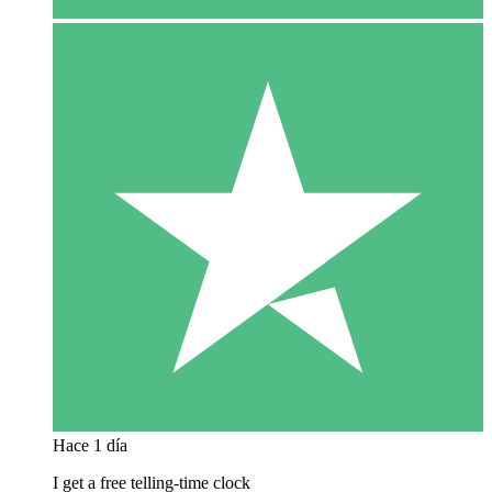
Hace 1 día
I get a free telling-time clock