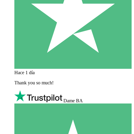
Hace 1 día
Thank you so much!
Dame BA