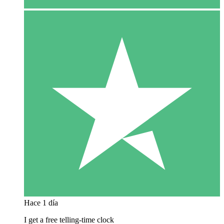
Hace 1 día
I get a free telling-time clock