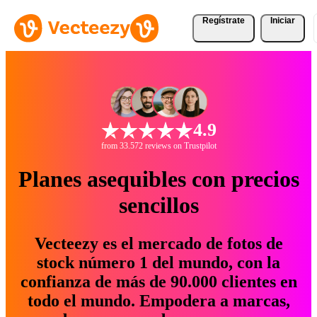
Regístrate
Iniciar
4.9
from 33.572 reviews on Trustpilot
Planes asequibles con precios
sencillos
Vecteezy es el mercado de fotos de
stock número 1 del mundo, con la
confianza de más de 90.000 clientes en
todo el mundo. Empodera a marcas,