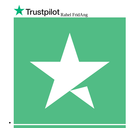
Rahel FridAng