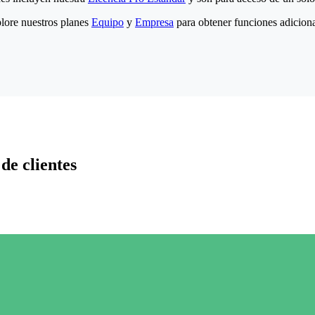
lore nuestros planes
Equipo
y
Empresa
para obtener funciones adiciona
de clientes