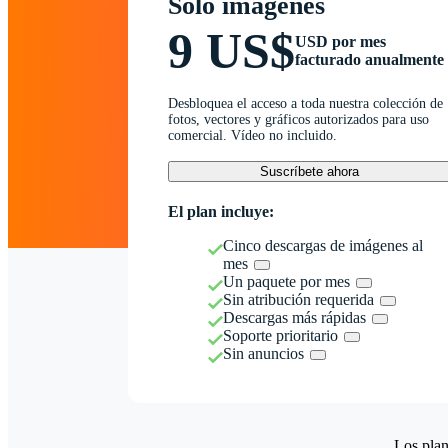
Solo imágenes
9 US$
USD por mes
facturado anualmente
Desbloquea el acceso a toda nuestra colección de
fotos, vectores y gráficos autorizados para uso
comercial. Vídeo no incluido.
Suscríbete ahora
El plan incluye:
Cinco descargas de imágenes al
mes
Un paquete por mes
Sin atribución requerida
Descargas más rápidas
Soporte prioritario
Sin anuncios
Los plan