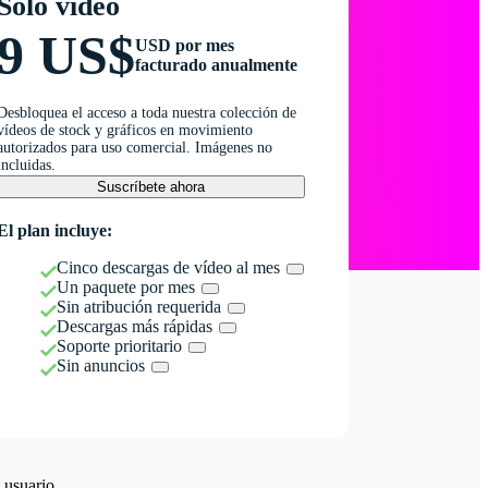
Solo vídeo
9 US$
USD por mes
facturado anualmente
Desbloquea el acceso a toda nuestra colección de
vídeos de stock y gráficos en movimiento
autorizados para uso comercial. Imágenes no
incluidas.
Suscríbete ahora
El plan incluye:
Cinco descargas de vídeo al mes
Un paquete por mes
Sin atribución requerida
Descargas más rápidas
Soporte prioritario
Sin anuncios
 usuario.