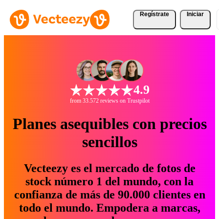
Regístrate
Iniciar
4.9
from 33.572 reviews on Trustpilot
Planes asequibles con precios
sencillos
Vecteezy es el mercado de fotos de
stock número 1 del mundo, con la
confianza de más de 90.000 clientes en
todo el mundo. Empodera a marcas,