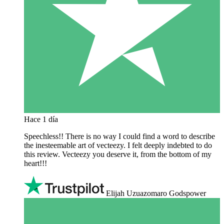
Hace 1 día
Speechless!! There is no way I could find a word to describe
the inesteemable art of vecteezy. I felt deeply indebted to do
this review. Vecteezy you deserve it, from the bottom of my
heart!!!
Elijah Uzuazomaro Godspower