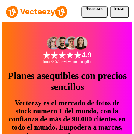
Regístrate
Iniciar
4.9
from 33.572 reviews on Trustpilot
Planes asequibles con precios
sencillos
Vecteezy es el mercado de fotos de
stock número 1 del mundo, con la
confianza de más de 90.000 clientes en
todo el mundo. Empodera a marcas,