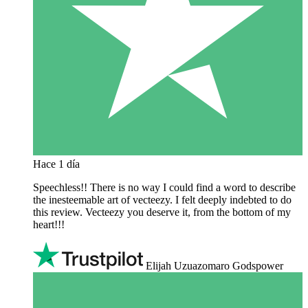
Hace 1 día
Speechless!! There is no way I could find a word to describe
the inesteemable art of vecteezy. I felt deeply indebted to do
this review. Vecteezy you deserve it, from the bottom of my
heart!!!
Elijah Uzuazomaro Godspower