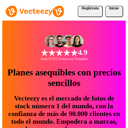
Regístrate
Iniciar
4.9
from 33.572 reviews on Trustpilot
Planes asequibles con precios
sencillos
Vecteezy es el mercado de fotos de
stock número 1 del mundo, con la
confianza de más de 90.000 clientes en
todo el mundo. Empodera a marcas,