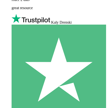
great resource
Kaly Drenski