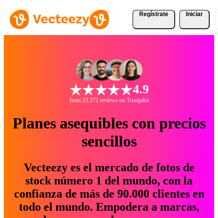
Regístrate
Iniciar
4.9
from 33.572 reviews on Trustpilot
Planes asequibles con precios
sencillos
Vecteezy es el mercado de fotos de
stock número 1 del mundo, con la
confianza de más de 90.000 clientes en
todo el mundo. Empodera a marcas,