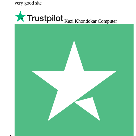
very good site
Kazi Khondokar Computer