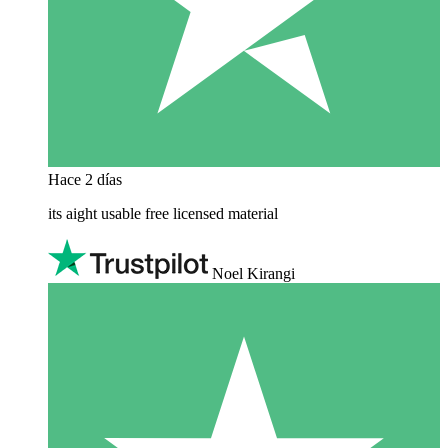
Hace 2 días
its aight usable free licensed material
Noel Kirangi