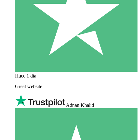
Hace 1 día
Great website
Adnan Khalid