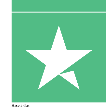
Hace 2 días