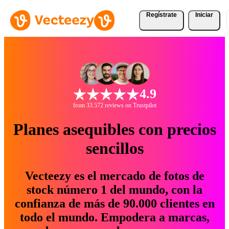
Regístrate
Iniciar
4.9
from 33.572 reviews on Trustpilot
Planes asequibles con precios
sencillos
Vecteezy es el mercado de fotos de
stock número 1 del mundo, con la
confianza de más de 90.000 clientes en
todo el mundo. Empodera a marcas,