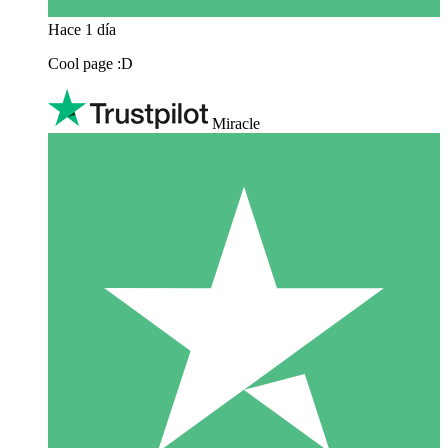
Hace 1 día
Cool page :D
Miracle