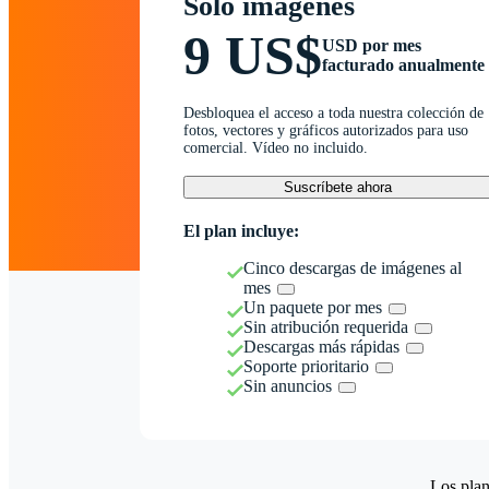
Solo imágenes
9 US$
USD por mes
facturado anualmente
Desbloquea el acceso a toda nuestra colección de
fotos, vectores y gráficos autorizados para uso
comercial. Vídeo no incluido.
Suscríbete ahora
El plan incluye:
Cinco descargas de imágenes al
mes
Un paquete por mes
Sin atribución requerida
Descargas más rápidas
Soporte prioritario
Sin anuncios
Los plan