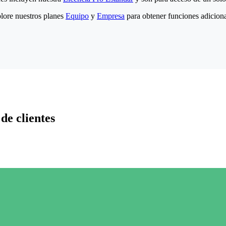
lore nuestros planes
Equipo
y
Empresa
para obtener funciones adiciona
de clientes