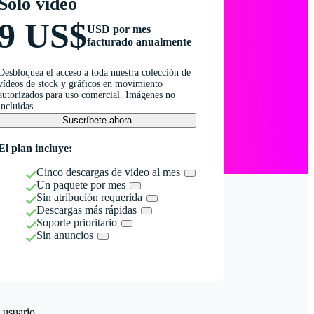
Solo vídeo
9 US$
USD por mes
facturado anualmente
Desbloquea el acceso a toda nuestra colección de
vídeos de stock y gráficos en movimiento
autorizados para uso comercial. Imágenes no
incluidas.
Suscríbete ahora
El plan incluye:
Cinco descargas de vídeo al mes
Un paquete por mes
Sin atribución requerida
Descargas más rápidas
Soporte prioritario
Sin anuncios
 usuario.