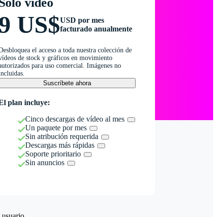
Solo vídeo
9 US$
USD por mes
facturado anualmente
Desbloquea el acceso a toda nuestra colección de
vídeos de stock y gráficos en movimiento
autorizados para uso comercial. Imágenes no
incluidas.
Suscríbete ahora
El plan incluye:
Cinco descargas de vídeo al mes
Un paquete por mes
Sin atribución requerida
Descargas más rápidas
Soporte prioritario
Sin anuncios
 usuario.