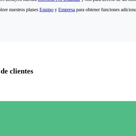
lore nuestros planes
Equipo
y
Empresa
para obtener funciones adiciona
de clientes