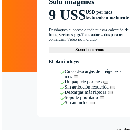
Solo imágenes
9 US$
USD por mes
facturado anualmente
Desbloquea el acceso a toda nuestra colección de
fotos, vectores y gráficos autorizados para uso
comercial. Vídeo no incluido.
Suscríbete ahora
El plan incluye:
Cinco descargas de imágenes al
mes
Un paquete por mes
Sin atribución requerida
Descargas más rápidas
Soporte prioritario
Sin anuncios
Los plan