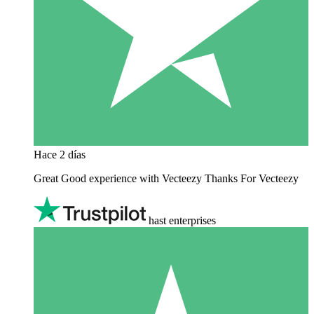
Hace 2 días
Great Good experience with Vecteezy Thanks For Vecteezy
hast enterprises