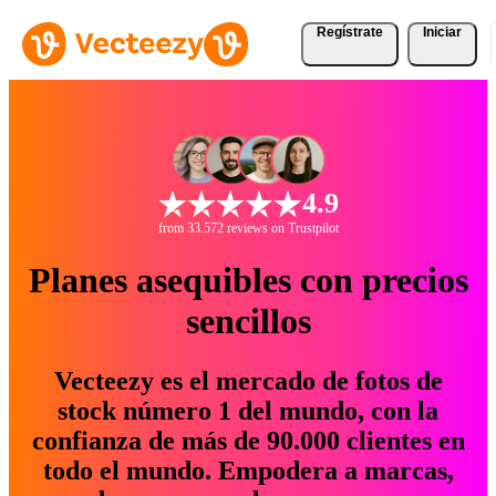
Regístrate
Iniciar
4.9
from 33.572 reviews on Trustpilot
Planes asequibles con precios
sencillos
Vecteezy es el mercado de fotos de
stock número 1 del mundo, con la
confianza de más de 90.000 clientes en
todo el mundo. Empodera a marcas,