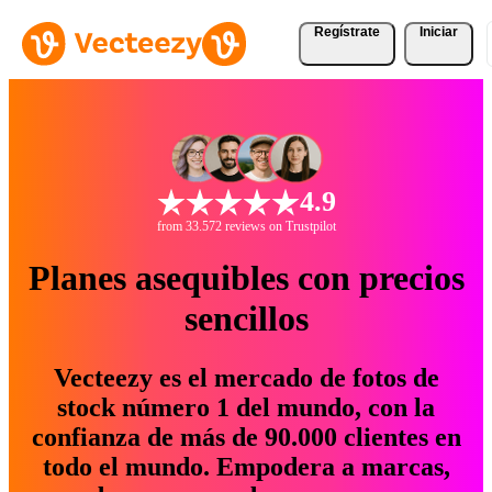
Regístrate
Iniciar
4.9
from 33.572 reviews on Trustpilot
Planes asequibles con precios
sencillos
Vecteezy es el mercado de fotos de
stock número 1 del mundo, con la
confianza de más de 90.000 clientes en
todo el mundo. Empodera a marcas,