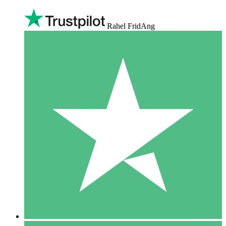
Rahel FridAng