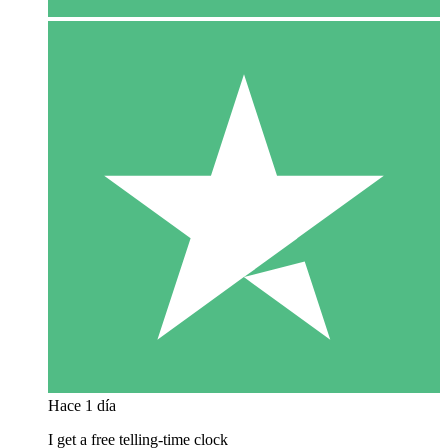
Hace 1 día
I get a free telling-time clock