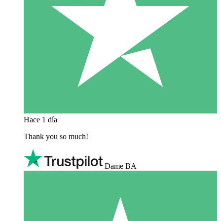
Hace 1 día
Thank you so much!
Dame BA